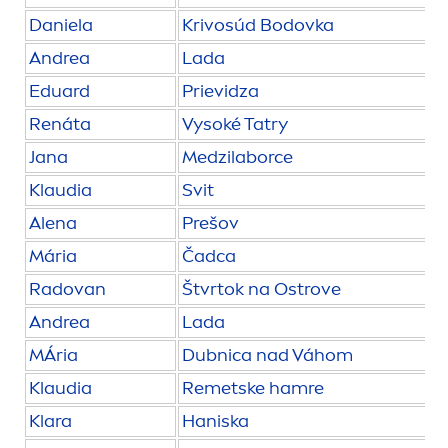
Daniela
Krivosúd Bodovka
Andrea
Lada
Eduard
Prievidza
Renáta
Vysoké Tatry
Jana
Medzilaborce
Klaudia
Svit
Alena
Prešov
Mária
Čadca
Radovan
Štvrtok na Ostrove
Andrea
Lada
MÁria
Dubnica nad Váhom
Klaudia
Remetske hamre
Klara
Haniska