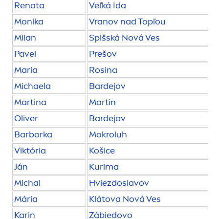
Renata
Veľká Ida
Monika
Vranov nad Topľou
Milan
Spišská Nová Ves
Pavel
Prešov
Maria
Rosina
Michaela
Bardejov
Martina
Martin
Oliver
Bardejov
Barborka
Mokroluh
Viktória
Košice
Ján
Kurima
Michal
Hviezdoslavov
Mária
Klátova Nová Ves
Karin
Zábiedovo