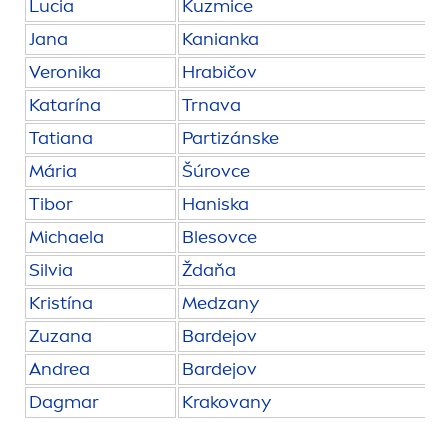
Lucia
Kuzmice
Jana
Kanianka
Veronika
Hrabičov
Katarína
Trnava
Tatiana
Partizánske
Mária
Šúrovce
Tibor
Haniska
Michaela
Blesovce
Silvia
Ždaňa
Kristína
Medzany
Zuzana
Bardejov
Andrea
Bardejov
Dagmar
Krakovany