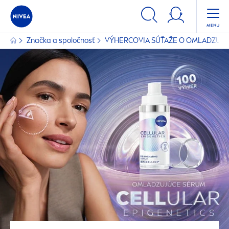
Značka a spoločnosť
VÝHERCOVIA SÚŤAŽE O OMLADZUJ