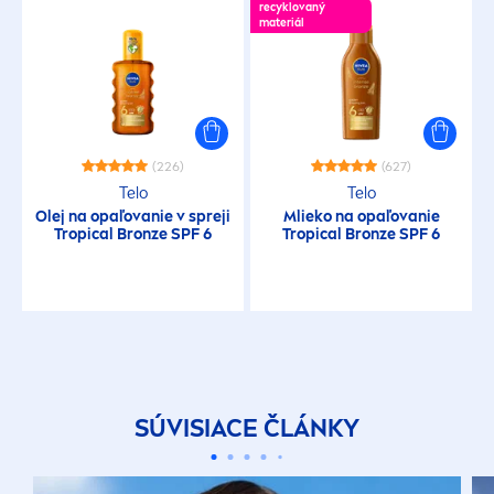
recyklovaný
materiál
(226)
(627)
Telo
Telo
Olej na opaľovanie v spreji
Mlieko na opaľovanie
Tropical
Bronze
SPF 6
Tropical
Bronze
SPF 6
SÚVISIACE ČLÁNKY