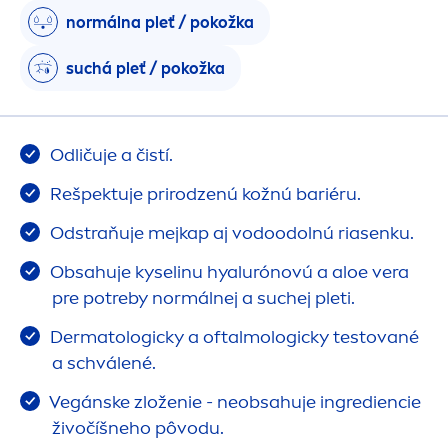
normálna pleť / pokožka
suchá pleť / pokožka
Odličuje a čistí.
Rešpektuje prirodzenú kožnú bariéru.
Odstraňuje mejkap aj vodoodolnú riasenku.
Obsahuje kyselinu hyalurónovú a aloe vera
pre potreby normálnej a suchej pleti.
Dermatologicky a oftalmologicky testované
a schválené.
Vegánske zloženie - neobsahuje ingrediencie
živočíšneho pôvodu.