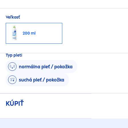
Veľkosť
200 ml
Typ pleti
normálna pleť / pokožka
suchá pleť / pokožka
KÚPIŤ