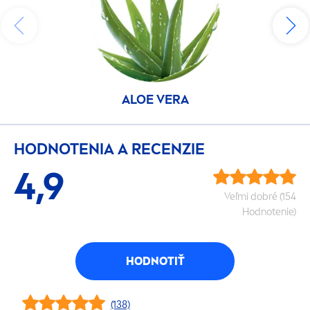
ALOE VERA
HODNOTENIA A RECENZIE
4,9
Veľmi dobré (154
Hodnotenie)
HODNOTIŤ
(138)