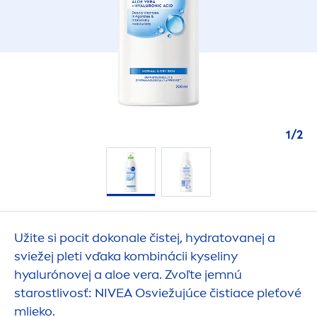
1
/
2
Užite si pocit dokonale čistej,
hydra
tovanej a
sviežej pleti vďaka kombinácii kyseliny
hyalurónovej a aloe vera. Zvoľte jemnú
starostlivosť:
NIVEA
Osviežujúce čistiace pleťové
mlieko.