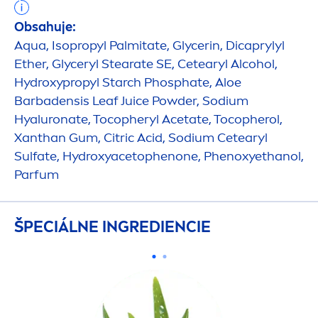
Obsahuje:
Aqua
, Isopropyl Palmitate, Glycerin, Dicaprylyl
Ether, Glyceryl Stearate SE, Cetearyl Alcohol,
Hydro
xypropyl Starch Phosphate, Aloe
Barbadensis Leaf Juice Powder, Sodium
Hyaluron
ate, Tocopheryl Acetate, Tocopherol,
Xanthan Gum, Citric Acid, Sodium Cetearyl
Sulfate,
Hydro
xyacetophenone, Phenoxyethanol,
Parfum
ŠPECIÁLNE INGREDIENCIE