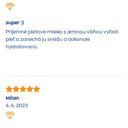
super :)
Príjemné pleťové mlieko s jemnou vôňou vyčistí
pleť a zanechá ju sviežu a dokonale
hydra
tovanú.
Milan
4. 6. 2023