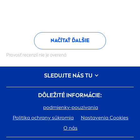
NAČÍTAŤ ĎALŠIE
Pravosť recenzií nie je overená
SLEDUJTE NÁS TU
DÔLEŽITÉ INFORMÁCIE:
podmienky-pouzivania
Politika ochrany súkromia
Nastavenia Cookies
O nás