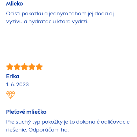
Mlieko
Ocisti pokozku a jednym tahom jej doda aj
vyzivu a
hydra
taciu ktora vydrzi.
Erika
1. 6. 2023
Pleťové mliečko
Pre suchý typ pokožky je to dokonalé odličovacie
riešenie. Odporúčam ho.