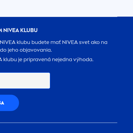
M
NIVEA
KLUBU
NIVEA
klubu budete mať
NIVEA
svet ako na
 do jeho objavovania.
A
klubu je pripravená nejedna výhoda.
SA