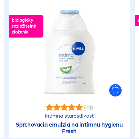
biologicky
rozložiteľné
zloženie
(41)
Intímna starostlivosť
Sprchovacia emulzia na intímnu hygienu
Fresh