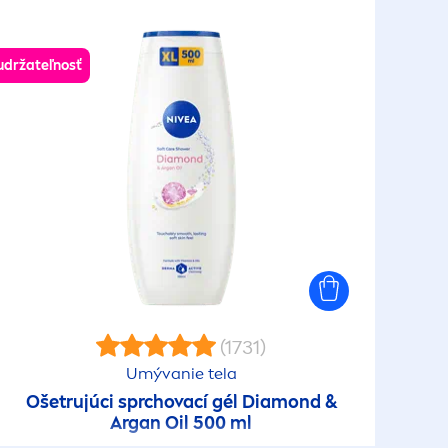
udržateľnosť
(1731)
Umývanie tela
Ošetrujúci sprchovací gél Diamond &
Argan Oil 500 ml