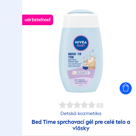
udržateľnosť
(0)
Detská kozmetika
Bed Time sprchovací gél pre celé telo a
vlásky