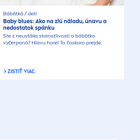
Bábätká / deti
Baby blues: Ako na zlú náladu, únavu a
nedostatok spánku
Ste z neustálej starostlivosti o bábätko
vyčerpaná? Hlavu hore! To čoskoro prejde.
ZISTIŤ VIAC