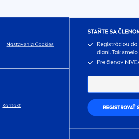
STAŇTE SA ČLENO
Registráciou do
Nastavenia Cookies
dlani. Tak smelo
Pre členov
NIVE
Kontakt
REGISTROVAŤ 