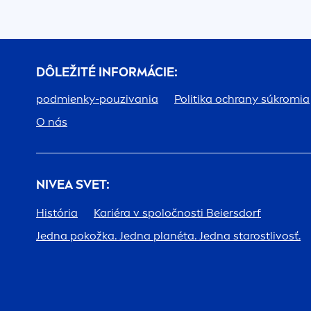
DÔLEŽITÉ INFORMÁCIE:
podmienky-pouzivania
Politika ochrany súkromia
O nás
NIVEA
SVET:
História
Kariéra v spoločnosti Beiersdorf
Jedna pokožka. Jedna planéta. Jedna starostlivosť.