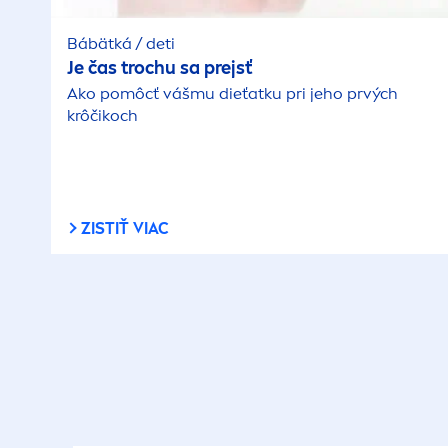
Bábätká / deti
Je čas trochu sa prejsť
Ako pomôcť vášmu dieťatku pri jeho prvých
krôčikoch
ZISTIŤ VIAC