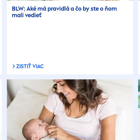
BLW: Aké má pravidlá a čo by ste o ňom
mali vedieť
ZISTIŤ VIAC