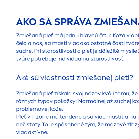
AKO SA SPRÁVA ZMIEŠAN
Zmiešaná pleť má jednu hlavnú črtu: Koža v obl
čelo a nos, sa mastí viac ako ostatné časti tváre
suché. Pri starostlivosti o pleť je dôležité myslie
tváre potrebuje individuálnu starostlivosť.
Aké sú vlastnosti zmiešanej pleti?
Zmiešaná pleť získala svoj názov kvôli tomu, že
rôznych typov pokožky: Normálnej až suchej ko
problémovej kože.
Pleť v T-zóne má tendenciu sa viac mastiť a na
nečistoty. To je spôsobené tým, že mazové žľazy
viac aktívne.