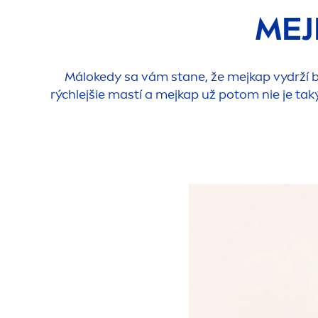
MEJ
Málokedy sa vám stane, že mejkap vydrží be
rýchlejšie mastí a mejkap už potom nie je taký