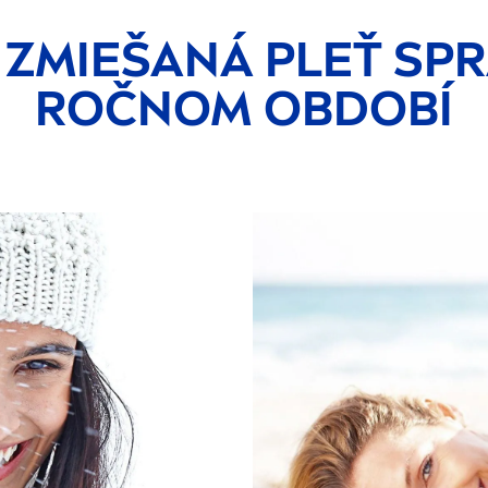
A ZMIEŠANÁ PLEŤ SP
ROČNOM OBDOBÍ