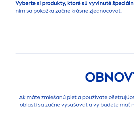
Vyberte si produkty, ktoré sú vyvinuté špeciál
nim sa pokožka začne krásne zjednocovať.
OBNOVT
Ak máte zmiešanú pleť a používate ošetrujúce p
oblasti sa začne vysušovať a vy budete mať n