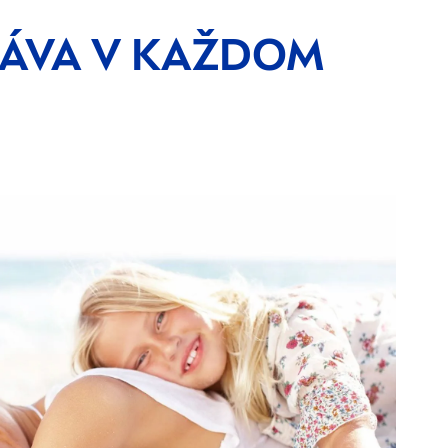
RÁVA V KAŽDOM