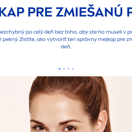
KAP PRE ZMIEŠANÚ 
zchybný po celý deň bez toho, aby ste ho museli v pri
 pekný. Zistite, ako vytvoriť ten správny mejkap pre z
deň.