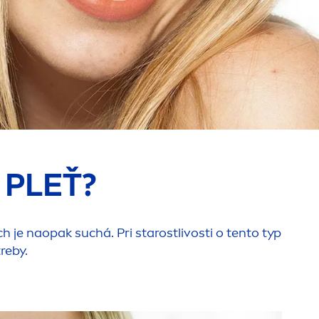
 PLEŤ?
h je naopak suchá. Pri starostlivosti o tento typ
reby.