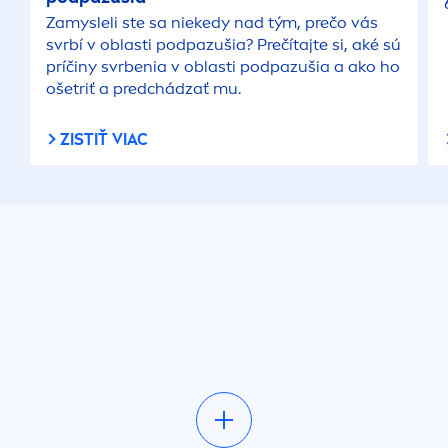
Zamysleli ste sa niekedy nad tým, prečo vás
svrbí v oblasti podpazušia? Prečítajte si, aké sú
príčiny svrbenia v oblasti podpazušia a ako ho
ošetriť a predchádzať mu.
ZISTIŤ VIAC