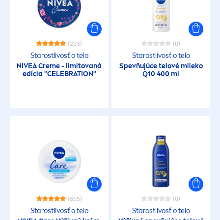
(223)
(0)
Starostlivosť o telo
Starostlivosť o telo
NIVEA
Creme
- limitovaná
Spevňujúce telové mlieko
edícia "CELEBRATION"
Q10 400 ml
(855)
(0)
Starostlivosť o telo
Starostlivosť o telo