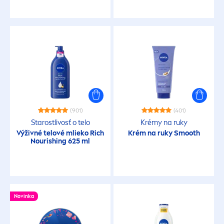
(901)
(401)
Starostlivosť o telo
Krémy na ruky
Výživné telové mlieko Rich
Krém na ruky Smooth
Nourishing 625 ml
Novinka