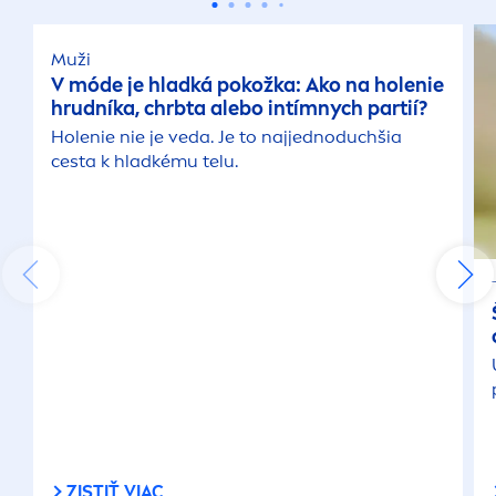
Muži
V móde je hladká pokožka: Ako na holenie
hrudníka, chrbta alebo intímnych partií?
Holenie nie je veda. Je to najjednoduchšia
cesta k hladkému telu.
ZISTIŤ VIAC