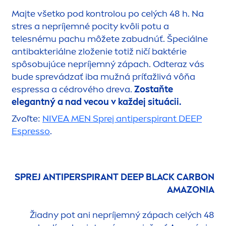
Majte všetko pod kontrolou po celých 48 h. Na
stres a nepríjemné pocity kvôli potu a
telesnému pachu môžete zabudnúť. Špeciálne
antibakteriálne zloženie totiž ničí baktérie
spôsobujúce nepríjemný zápach. Odteraz vás
bude sprevádzať iba mužná príťažlivá vôňa
espressa a cédrového dreva.
Zostaňte
elegantný a nad vecou v každej situácii.
Zvoľte:
NIVEA
MEN
Sprej antiperspirant
DEEP
Espresso
.
SPREJ ANTIPERSPIRANT
DEEP
BLACK
CARBON
AMAZONIA
Žiadny pot ani nepríjemný zápach celých 48