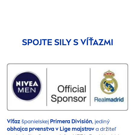
SPOJTE SILY S VÍŤAZMI
Víťaz
španielskej
Primera División
, jediný
obhajca prvenstva v Lige majstrov
a držiteľ