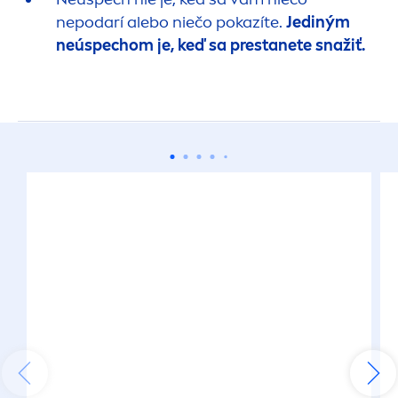
nepodarí alebo niečo pokazíte.
Jediným
neúspechom je, keď sa prestanete snažiť.