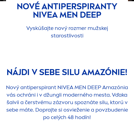
NOVÉ ANTIPERSPIRANTY
NIVEA
MEN
DEEP
Vyskúšajte nový rozmer mužskej
starostlivosti
NÁJDI V SEBE SILU AMAZÓNIE!
Nový antiperspirant
NIVEA
MEN
DEEP
Amazónia
vás ochráni i v džungli moderného mesta. Vďaka
šalvii a čerstvému zázvoru spoznáte silu, ktorú v
sebe máte. Doprajte si osvieženie a povzbudenie
po celých 48 hodín!