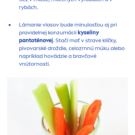
rybách.
Lámanie vlasov bude minulosťou aj pri
pravidelnej konzumácii
kyseliny
pantoténovej
. Stačí mať v strave klíčky,
pivovarské droždie, celozrnnú múku alebo
napríklad hovädzie a bravčové
vnútornosti.