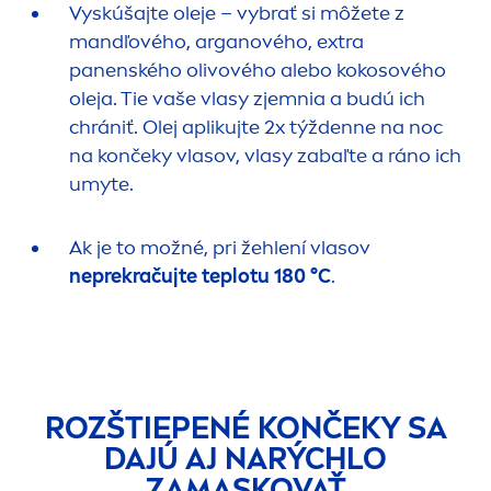
Vyskúšajte oleje – vybrať si môžete z
mandľového, arganového, extra
panenského olivového alebo kokosového
oleja. Tie vaše vlasy zjemnia a budú ich
chrániť. Olej aplikujte 2x týždenne na noc
na končeky vlasov, vlasy zabaľte a ráno ich
umyte.
Ak je to možné, pri žehlení vlasov
neprekračujte teplotu 180 °C
.
ROZŠTIEPENÉ KONČEKY SA
DAJÚ AJ NARÝCHLO
ZAMASKOVAŤ