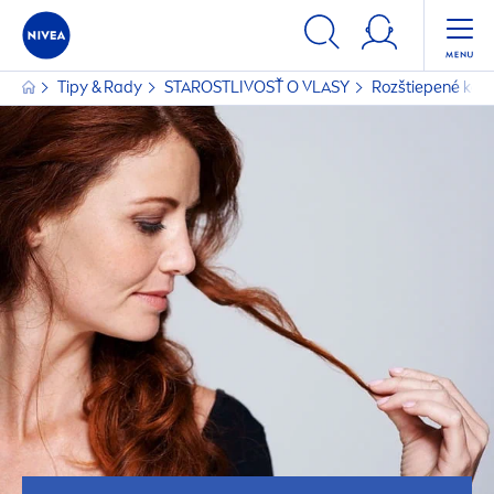
Tipy & Rady
STAROSTLIVOSŤ O VLASY
Rozštiepené konč