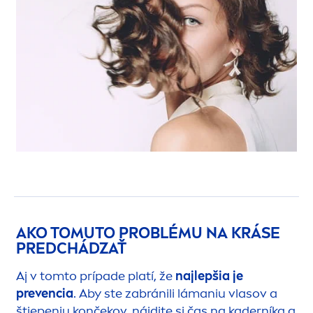
AKO TOMUTO PROBLÉMU NA KRÁSE
PREDCHÁDZAŤ
Aj v tomto prípade platí, že
najlepšia je
prevencia
. Aby ste zabránili lámaniu vlasov a
štiepeniu končekov, nájdite si čas na kaderníka a