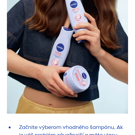
Začnite výberom vhodného šampónu. Ak
je váš problém závažnejší a máte vlasy