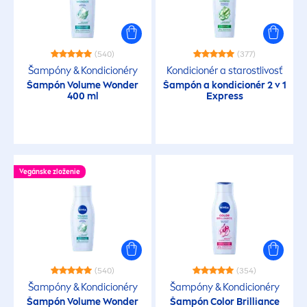
(540)
(377)
Šampóny & Kondicionéry
Kondicionér a starostlivosť
Šampón Volume Wonder
Šampón a kondicionér 2 v 1
400 ml
Express
Vegánske zloženie
(540)
(354)
Šampóny & Kondicionéry
Šampóny & Kondicionéry
Šampón Volume Wonder
Šampón
Color
Brilliance