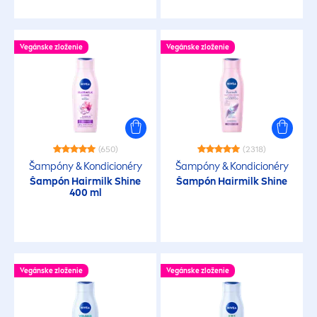
Vegánske zloženie
Vegánske zloženie
(650)
(2318)
Šampóny & Kondicionéry
Šampóny & Kondicionéry
Šampón Hairmilk
Shine
Šampón Hairmilk
Shine
400 ml
Vegánske zloženie
Vegánske zloženie