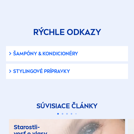
RÝCHLE ODKAZY
ŠAMPÓNY & KONDICIONÉRY
STYLINGOVÉ PRÍPRAVKY
SÚVISIACE ČLÁNKY
Starostli-
vosť o vlasy