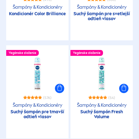
Šampóny & Kondicionéry
Šampóny & Kondicionéry
Kondicionér
Color
Brilliance
Suchý šampón pre svetlejší
odtieň vlasov
Vegánske zloženie
Vegánske zloženie
(576)
(54)
Šampóny & Kondicionéry
Šampóny & Kondicionéry
Suchý šampón pre tmavší
Suchý šampón
Fresh
odtieň vlasov
Volume