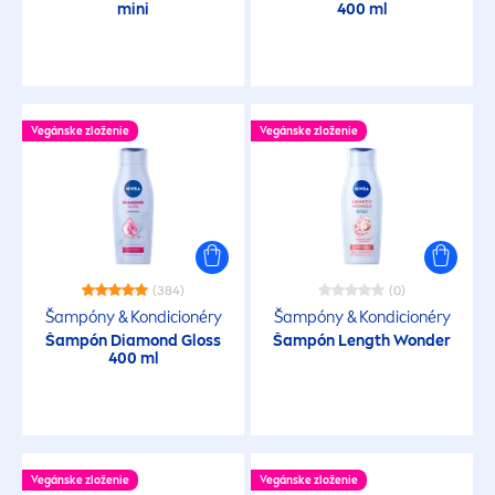
mini
400 ml
Vegánske zloženie
Vegánske zloženie
(384)
(0)
Šampóny & Kondicionéry
Šampóny & Kondicionéry
Šampón Diamond Gloss
Šampón Length Wonder
400 ml
Vegánske zloženie
Vegánske zloženie