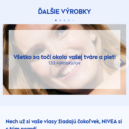
ĎALŠIE VÝROBKY
Všetko sa točí okolo vašej tváre a pleti
133 výrobky/ov
Nech už si vaše vlasy žiadajú čokoľvek,
NIVEA
si