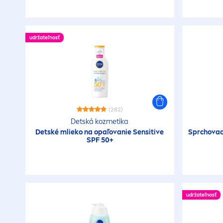
udržateľnosť
(282)
Detská kozmetika
Detské mlieko na opaľovanie
Sensitive
Sprchovací
SPF 50+
udržateľnosť