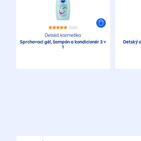
(309)
Detská kozmetika
Sprchovací gél, šampón a kondicionér 3 v
Detský s
1