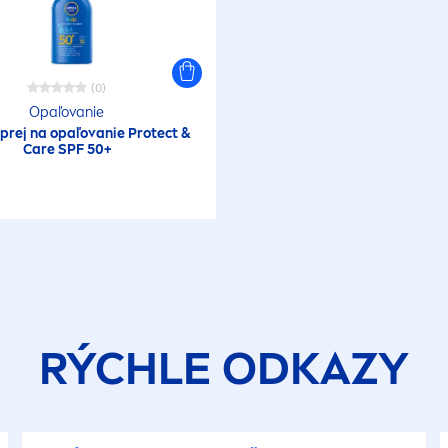
(0)
Opaľovanie
prej na opaľovanie
Protect
&
Care
SPF 50+
RÝCHLE ODKAZY