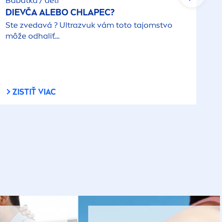
Bábätká / deti
DIEVČA ALEBO CHLAPEC?
Ste zvedavá ? Ultrazvuk vám toto tajomstvo
môže odhaliť...
ZISTIŤ VIAC