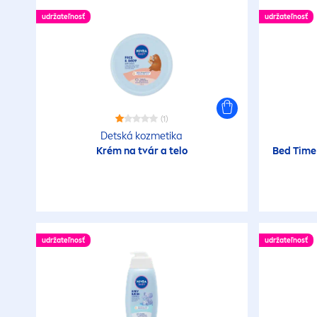
udržateľnosť
udržateľnosť
(1)
Detská kozmetika
Krém na tvár a telo
Bed Time 
udržateľnosť
udržateľnosť