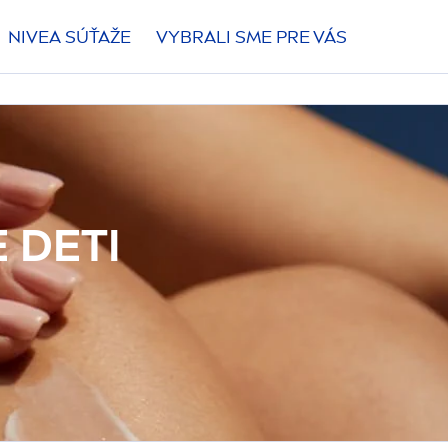
NIVEA
SÚŤAŽE
VYBRALI SME PRE VÁS
 DETI