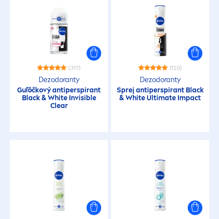
(317)
(120)
Dezodoranty
Dezodoranty
Guľôčkový antiperspirant
Sprej antiperspirant
Black
Black
&
White
Invisible
&
White
Ultimate Impact
Clear