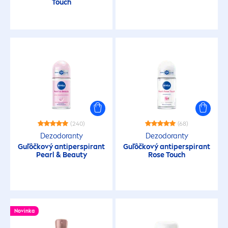
Touch
(240)
(68)
Dezodoranty
Dezodoranty
Guľôčkový antiperspirant
Guľôčkový antiperspirant
Pearl
&
Beauty
Rose
Touch
Novinka