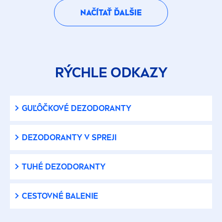
NAČÍTAŤ ĎALŠIE
RÝCHLE ODKAZY
GUĽÔČKOVÉ DEZODORANTY
DEZODORANTY V SPREJI
TUHÉ DEZODORANTY
CESTOVNÉ BALENIE