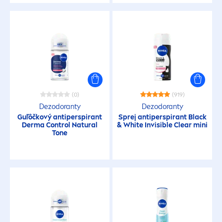
(0)
(919)
Dezodoranty
Dezodoranty
Guľôčkový antiperspirant
Sprej antiperspirant
Black
Derma Control
Natural
&
White
Invisible Clear mini
Tone