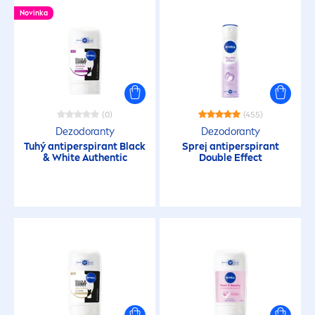
Novinka
(0)
(455)
Dezodoranty
Dezodoranty
Tuhý antiperspirant
Black
Sprej antiperspirant
&
White
Authentic
Double Effect