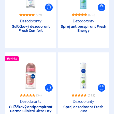
(169)
(485)
Dezodoranty
Dezodoranty
Guľôčkový dezodorant
Sprej antiperspirant
Fresh
Fresh
Comfort
Energy
Novinka
(34)
(392)
Dezodoranty
Dezodoranty
Guľôčkový antiperspirant
Sprej dezodorant
Fresh
Derma Clinical Ultra Dry
Pure