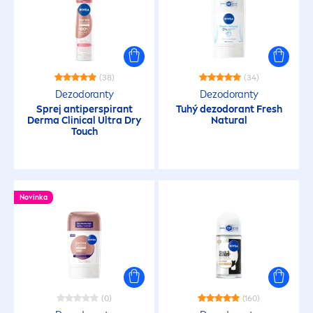
(38)
(34)
Dezodoranty
Dezodoranty
Sprej antiperspirant
Tuhý dezodorant
Fresh
Derma Clinical Ultra Dry
Natural
Touch
Novinka
(0)
(160)