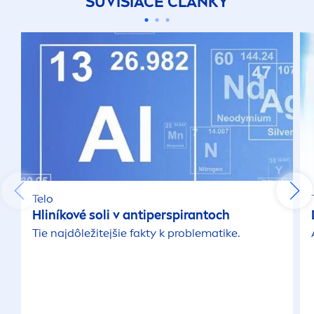
SÚVISIACE ČLÁNKY
Telo
Hliníkové soli v antiperspirantoch
Tie najdôležitejšie fakty k problematike.