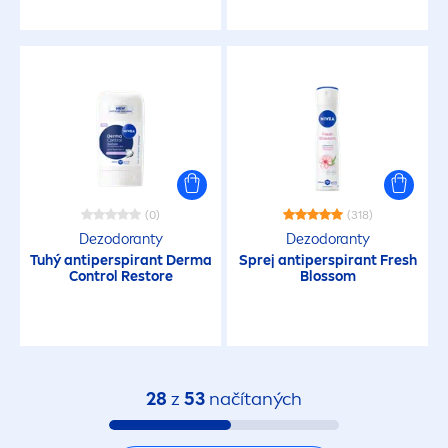
(0)
(318)
Dezodoranty
Dezodoranty
Tuhý antiperspirant Derma
Sprej antiperspirant
Fresh
Control Restore
Blossom
28
z
53
načítaných