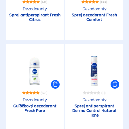
(411)
(133)
Dezodoranty
Dezodoranty
Sprej antiperspirant
Fresh
Sprej dezodorant
Fresh
Citrus
Comfort
(178)
(0)
Dezodoranty
Dezodoranty
Guľôčkový dezodorant
Sprej antiperspirant
Fresh
Pure
Derma Control
Natural
Tone