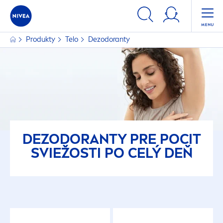
Produkty
Telo
Dezodoranty
DEZODORANTY PRE POCIT
SVIEŽOSTI PO CELÝ DEŇ