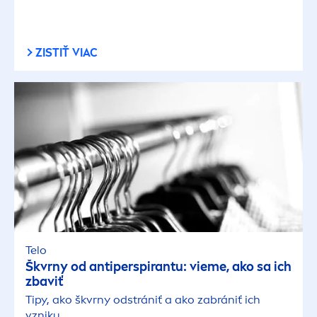
ZISTIŤ VIAC
Telo
Škvrny od antiperspirantu: vieme, ako sa ich
zbaviť
Tipy, ako škvrny odstrániť a ako zabrániť ich
vzniku.