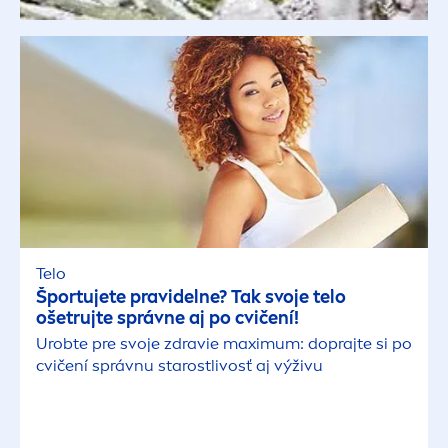
Telo
Športujete pravidelne? Tak svoje telo
ošetrujte správne aj po cvičení!
Urobte pre svoje zdravie maximum: doprajte si po
cvičení správnu starostlivosť aj výživu