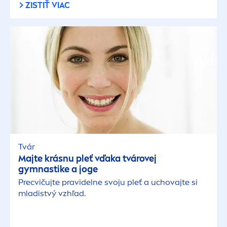
ZISTIŤ VIAC
Tvár
Majte krásnu pleť vďaka tvárovej
gymnastike a joge
Precvičujte pravidelne svoju pleť a uchovajte si
mladistvý vzhľad.