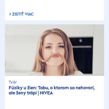
ZISTIŤ VIAC
Tvár
Fúziky u žien: Tabu, o ktorom sa nehovorí,
ale ženy trápi |
NIVEA