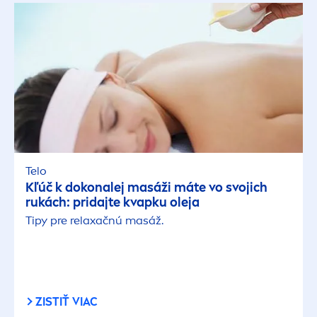
Telo
Kľúč k dokonalej masáži máte vo svojich
rukách: pridajte kvapku oleja
Tipy pre relaxačnú masáž.
ZISTIŤ VIAC