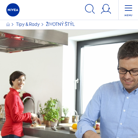
Tipy & Rady
ŽIVOTNÝ ŠTÝL