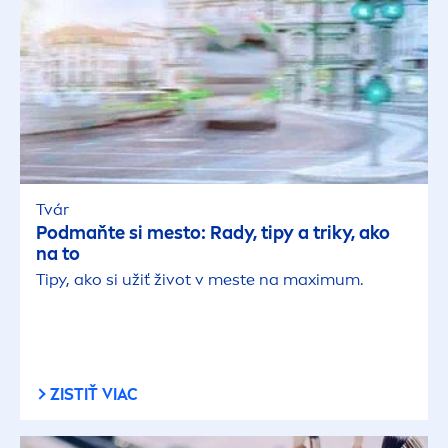
Tvár
Podmaňte si mesto: Rady, tipy a triky, ako
na to
Tipy, ako si užiť život v meste na maximum.
ZISTIŤ VIAC