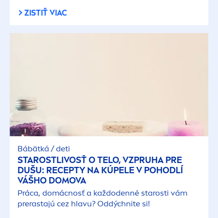
ZISTIŤ VIAC
Bábätká / deti
STAROSTLIVOSŤ O TELO, VZPRUHA PRE
DUŠU: RECEPTY NA KÚPELE V POHODLÍ
VÁŠHO DOMOVA
Práca, domácnosť a každodenné starosti vám
prerastajú cez hlavu? Oddýchnite si!