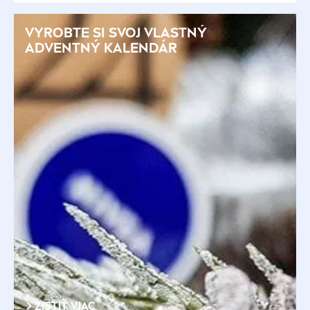
VYROBTE SI SVOJ VLASTNÝ
ADVENTNÝ KALENDÁR
ZISTIŤ VIAC