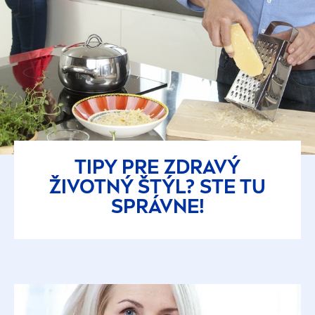
TIPY PRE ZDRAVÝ
ŽIVOTNÝ ŠTÝL? STE TU
SPRÁVNE!